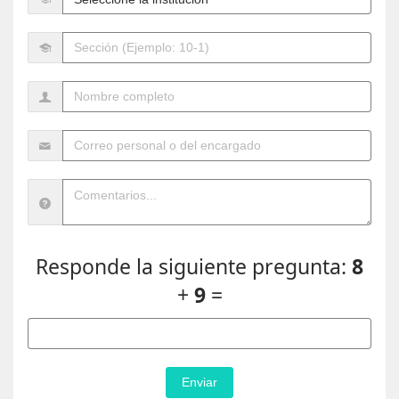
Responde la siguiente pregunta:
8
+
9
=
Enviar