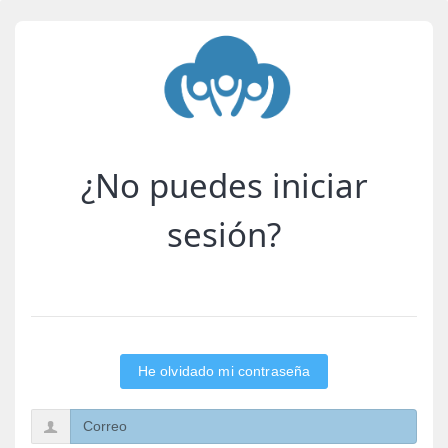
¿No puedes iniciar
sesión?
He olvidado mi contraseña