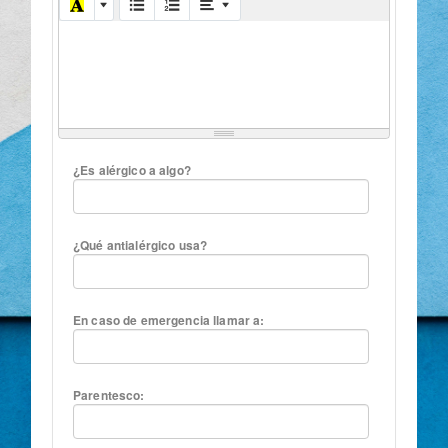
¿Es alérgico a algo?
¿Qué antialérgico usa?
En caso de emergencia llamar a:
Parentesco: