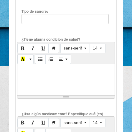
Tipo de sangre:
¿Tiene alguna condición de salud?
sans-serif
14
¿Usa algún medicamento? Especifique cuál(es)
sans-serif
14