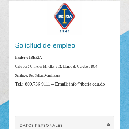
Solicitud de empleo
Instituto IBERIA
Calle José Giménez Miralles #12, Llanos de Gurabo 51054
Santiago, República Dominicana
Tel.:
809.736.9111 –
Email:
info@iberia.edu.do
DATOS PERSONALES