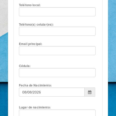
Teléfono local:
Teléfono(s) celular(es):
Email principal:
Cédula:
Fecha de Nacimiento:
Lugar de nacimiento: