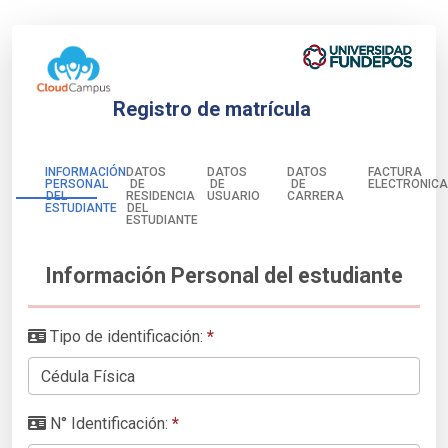
Registro de matrícula
INFORMACIÓN
DATOS
DATOS
DATOS
FACTURA
PERSONAL
DE
DE
DE
ELECTRONIC
DEL
RESIDENCIA
USUARIO
CARRERA
ESTUDIANTE
DEL
ESTUDIANTE
Información Personal del estudiante
Tipo de identificación:
*
N° Identificación:
*